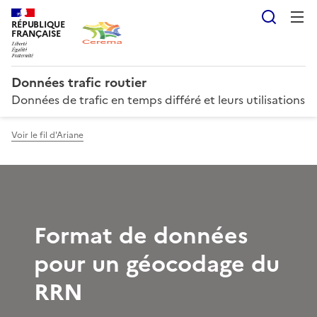
Reche
RÉPUBLIQUE
FRANÇAISE
Données trafic routier
Données de trafic en temps différé et leurs utilisations
Voir le fil d'Ariane
Format de données
pour un géocodage du
RRN