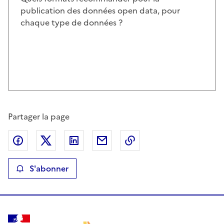
publication des données open data, pour
chaque type de données ?
Partager la page
Partager sur Facebook
Partager sur X
Partager sur LinkedIn
Partager par email
Copier le lien de la p
S'abonner