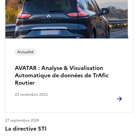
t
i
e
r
Actualité
AVATAR : Analyse & Visualisation
Automatique de données de TrAfic
Routier
23 novembre 2022
27 septembre 2024
La directive STI